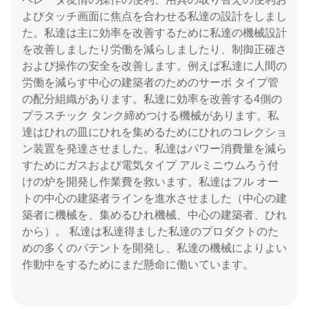
よびタッチ画面に焦点を合わせる私達の設計をしまし
た。私達は主に効率を改善するために私達の機械設計
を改善しましたり労働を減らしましたり、制御正確さ
および操作の安全を改善します。例えば私達に人間の
労働を減らす中心の建築者のためのサーボ タイプ管
の配分組織があります。私達に効率を改善する4側の
プラスチック タンク締めつける機械があります。私
達はひれの皿にひれを集めるためにひれのコレクショ
ン装置を発達させました。私達はパワー消費量を減ら
すためにガスおよび電気タイプ アルミニウムろう付
けの炉を開発し作業費を救います。私達はフル オー
トの中心の建築者ラインを進水させました（中心の建
築者に機械を、集めるひれ機械、中心の建築者、ひれ
から）。 私達は私達得ました私達のプロダクトのた
めの多くのパテントを開発し、私達の機械によりよい
作動中をするためにまだ懸命に働いています。