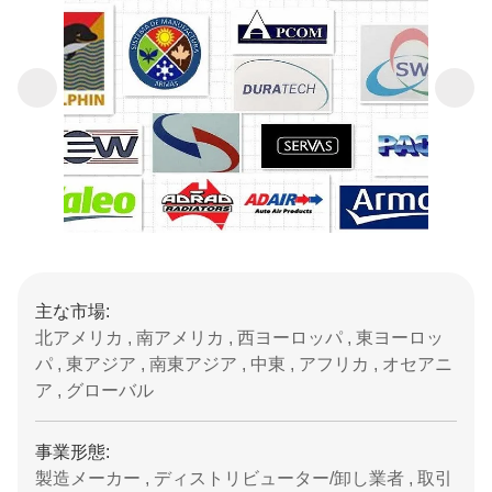
主な市場:
北アメリカ , 南アメリカ , 西ヨーロッパ , 東ヨーロッ
パ , 東アジア , 南東アジア , 中東 , アフリカ , オセアニ
ア , グローバル
事業形態:
製造メーカー , ディストリビューター/卸し業者 , 取引