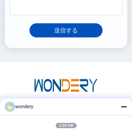
送信する
wondery
ソーシャルメディア
3:18 AM