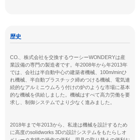
歴史
CO.、株式会社を交換するウーシーWONDERYは産
業設備の専門の製造者です。年2008年から年2013年
では、会社は半自動中心の建築者機械、100m/minひ
れ機械、半自動プラスチック締めつける機械、電気連
続的なアルミニウムろう付けの炉のような市場に基本
的な機械を供給しました。機械はすべて高力労働を要
求し、制御システムでより少なく進みました。
2018年まで年2013から、私達は機械を設計するため
に高度のsolidworks 3Dの設計システムをもたらしオ
ペレータ友情の操作の便利、用具の取り替えの便利お