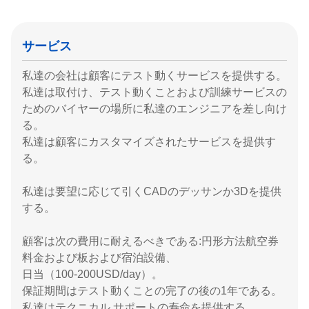
サービス
私達の会社は顧客にテスト動くサービスを提供する。
私達は取付け、テスト動くことおよび訓練サービスの
ためのバイヤーの場所に私達のエンジニアを差し向け
る。
私達は顧客にカスタマイズされたサービスを提供す
る。
私達は要望に応じて引くCADのデッサンか3Dを提供
する。
顧客は次の費用に耐えるべきである:円形方法航空券
料金および板および宿泊設備、
日当（100-200USD/day）。
保証期間はテスト動くことの完了の後の1年である。
私達はテクニカル サポートの寿命を提供する。