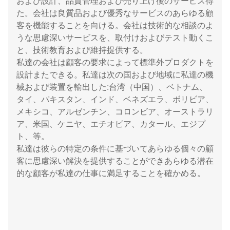
および設計、品質管理および売り上げ後のサービス得
た。会社は良質品および優秀なサービスのあらゆる顧
客を機能することを向ける。会社は技術的な相談のよ
うな思慮深いサービスを、取付けおよびテスト動くこ
と、技術教育および維持提供する。
私達の会社は顧客の要求によって標準外プロダクトを
設計またできる。私達は次の国および地域に私達の機
械および装置を輸出した:台湾（中国）、ベトナム、
タイ、パキスタン、インド、ベネズエラ、ボリビア、
メキシコ、アルゼンチン、コロンビア、オーストラリ
ア、米国、ケニヤ、エチオピア、カタール、エジプ
ト、等。
私達は彼らの特定の条件に基づいてあらゆる個々の顧
客に思慮深い解決を提供することができあらゆる潜在
的な顧客が私達の仕事に満足することを確かめる。