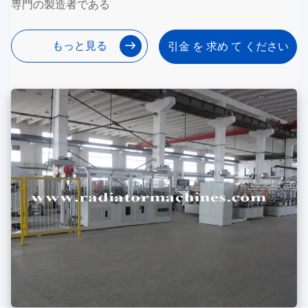
専門の製造者である
もっと見る
引金 を 求め て ください