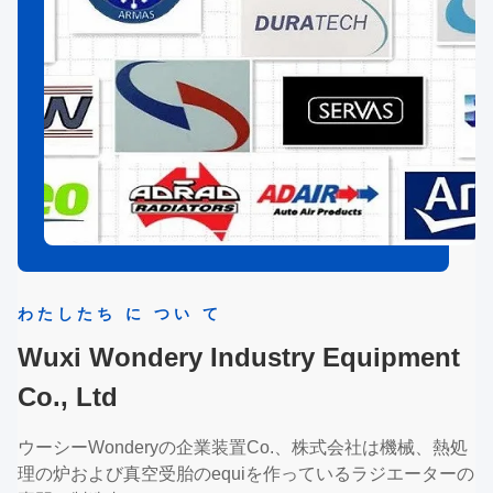
わたしたち に つい て
Wuxi Wondery Industry Equipment
Co., Ltd
ウーシーWonderyの企業装置Co.、株式会社は機械、熱処
理の炉および真空受胎のequiを作っているラジエーターの