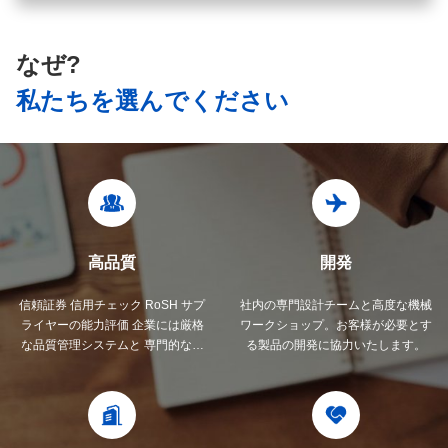
なぜ?
私たちを選んでください
高品質
開発
信頼証券 信用チェック RoSH サプ
社内の専門設計チームと高度な機械
ライヤーの能力評価 企業には厳格
ワークショップ。お客様が必要とす
な品質管理システムと 専門的なテ
る製品の開発に協力いたします。
ストラボがあります