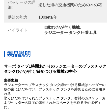
パッケージの詳
適した海の交通機関のための木の箱
細:
供給の能力:
100sets/年
自動ひだが付く機械
, 
ハイライト:
ラジエーター タンク圧着工具
製品説明
サーボ タイプ1時間あたりのラジエーターのプラスチック
タンクひだが付く/締めつける機械30中心
主要出願
ラジエーターのプラスチック タンク締めつける機械はヘッダーの
版の歯にひだを付け、プラスチック タンクを締めるために使用さ
れる
堅くひだを付けられたプラスチック タンク、密封のガスケットお
よびヘッダーの版間の密封されたスペースを形作る中心ボディ
に。