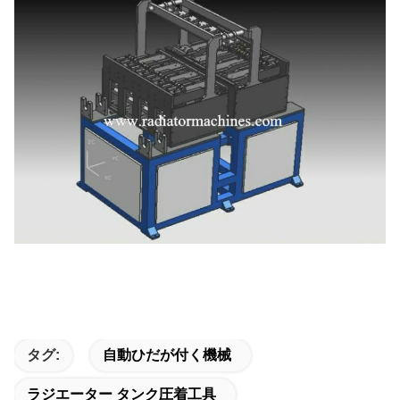
タグ:
自動ひだが付く機械
ラジエーター タンク圧着工具