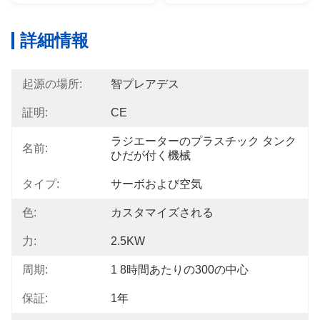
詳細情報
起源の場所:
智プレアデス
証明:
CE
ラジエーターのプラスチック タンク
名前:
ひだが付く機械
タイプ:
サーボおよび空気
色:
カスタマイズされる
力:
2.5KW
周期:
1 8時間あたりの300の中心
保証:
1年