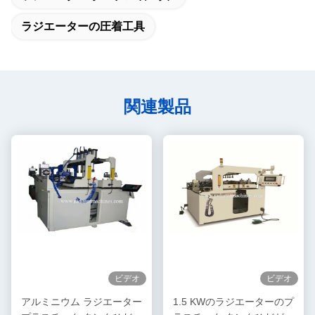
ラジエーターの圧着工具
関連製品
ビデオ
ビデオ
アルミニウム ラジエーター
1.5 KWのラジエーターのプ