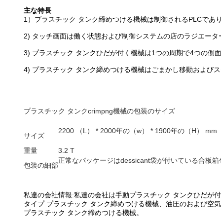
主な特長
1）プラスチック タンク締めつける機械は制御されるPLCで
2) タッチ画面は働く状態および制御システムの店のラジエー
3) プラスチック タンクひだが付く機械は1つの周期で4つの
4) プラスチック タンク締めつける機械はごまかし移動および
プラスチック タンクcrimpng機械の包装のサイズ
2200 （L） * 2000年の（w） * 1900年の（H） mm
サイズ
重量
3.2 T
正常なパッケージはdessicant袋が付いている合
包装の細部
私達の会社情報:私達の会社は手動プラスチック タンクひだが
タイプ プラスチック タンク締めつける機械、油圧のおよび空気
プラスチック タンク締めつける機械。