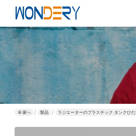
家へ
製品
ラジエーターのプラスチック タンクひ