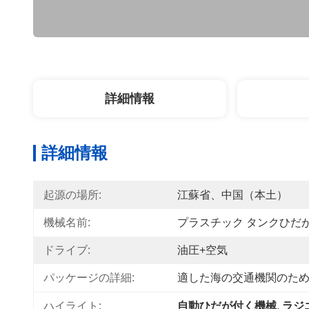
詳細情報
詳細情報
起源の場所:
江蘇省、中国（本土）
機械名前:
プラスチック タンクひだ
ドライブ:
油圧+空気
パッケージの詳細:
適した海の交通機関のた
ハイライト:
自動ひだが付く機械
, 
ラジ