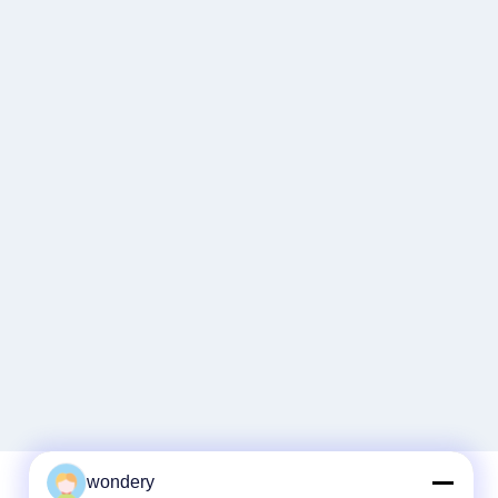
wondery