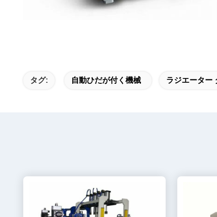
タグ:
自動ひだが付く機械
ラジエーター