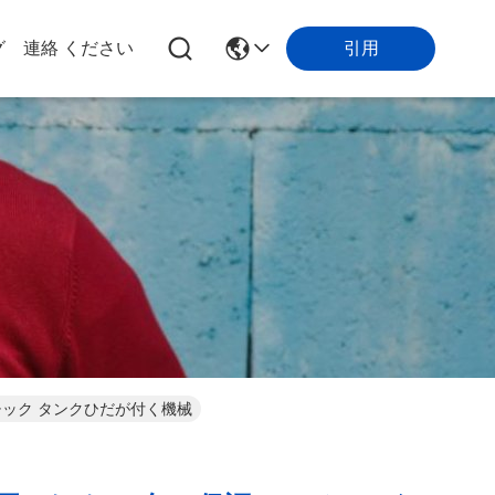
引用
グ
連絡 ください
ック タンクひだが付く機械