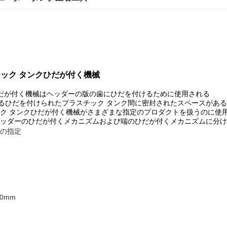
スチック タンクひだが付く機械
ひだが付く機械はヘッダーの版の歯にひだを付けるために使用される
るひだを付けられたプラスチック タンク間に密封されたスペースがある
ック タンクひだが付く機械がさまざまな指定のプロダクトを扱うのに使
ヘッダーのひだが付くメカニズムおよび端のひだが付くメカニズムに分
めの指定
00mm