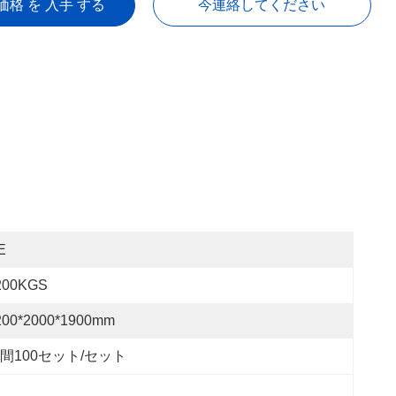
価格 を 入手 する
今連絡してください
E
200KGS
200*2000*1900mm
間100セット/セット