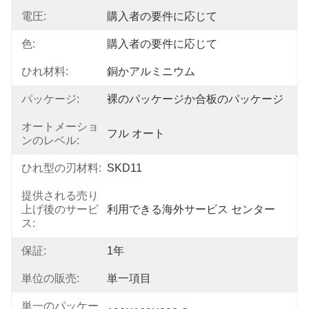
電圧:
購入者の要件に応じて
色:
購入者の要件に応じて
ひれ材料:
銅かアルミニウム
パッケージ:
裸のパッケージか合板のパッケージ
オートメーショ
フル オート
ンのレベル:
ひれ型の刃材料:
SKD11
提供される売り
上げ後のサービ
利用できる海外サービス センター
ス:
保証:
1年
単位の販売:
単一項目
単一のパッケー