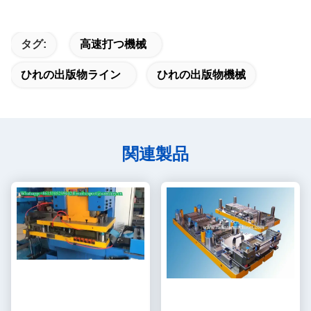
タグ:
高速打つ機械
ひれの出版物ライン
ひれの出版物機械
関連製品