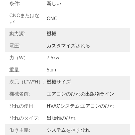
条件:
新しい
CNCまたはな
CNC
い:
動力源:
機械
電圧:
カスタマイズされる
力（w）:
7.5kw
重量:
5ton
次元（L*W*H）:
機械サイズ
機械名前:
エアコンのひれの出版物ライン
ひれの使用:
HVACシステム;エアコンのひれ
ひれのタイプ:
出版物のひれ
働き主義:
システムを押すひれ