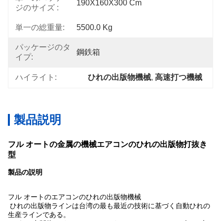
190X160X300 Cm
ジのサイズ :
単一の総重量:
5500.0 Kg
パッケージのタ
鋼鉄箱
イプ:
ハイライト:
ひれの出版物機械
, 
高速打つ機械
製品説明
フル オートの金属の機械エアコンのひれの出版物打抜き
型
製品の説明
フル オートのエアコンのひれの出版物機械
ひれの出版物ラインは台湾の最も最近の技術に基づく自動ひれの
生産ラインである。