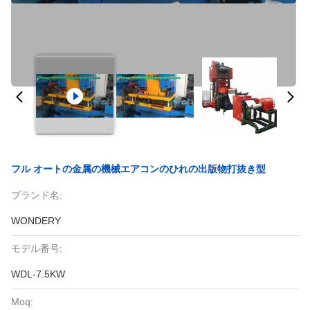
フル オートの金属の機械エアコンのひれの出版物打抜き型
ブランド名:
WONDERY
モデル番号:
WDL-7.5KW
Moq: