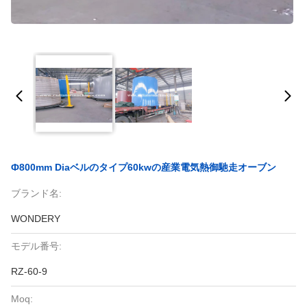
Ф800mm Diaベルのタイプ60kwの産業電気熱御馳走オーブン
ブランド名:
WONDERY
モデル番号:
RZ-60-9
Moq: