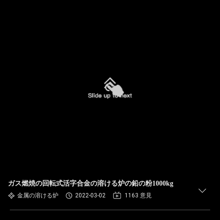
ガス燃焼の回転式活字合金の溶ける炉の鉛の粉1000kg
金属の溶ける炉
2022-03-02
1163 意見