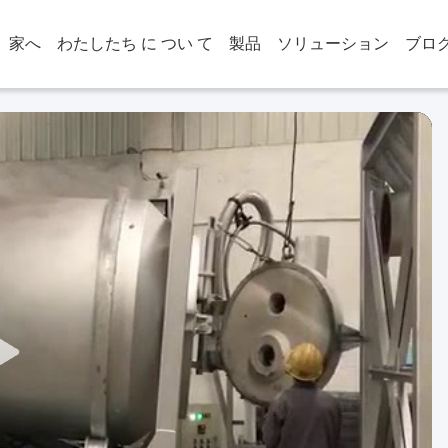
家へ
わたしたち に つい て
製品
ソリューション
ブロ