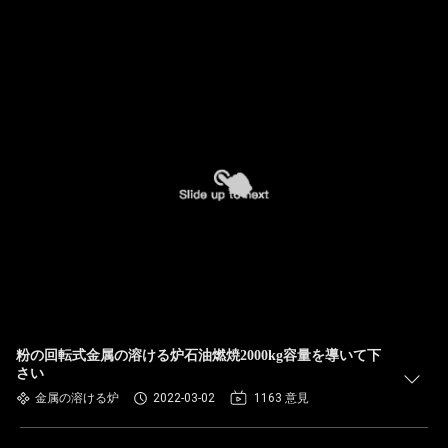
粉の回転式金属の溶ける炉石油燃焼2000kg容量を導いて下
さい
金属の溶ける炉
2022-03-02
1163 意見