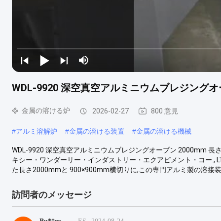
WDL-9920 深空真空アルミニウムブレジングオー
金属の溶ける炉
2026-02-27
800 意見
#
アルミ溶解炉
#
金属の溶ける装置
#
金属の溶ける機械
WDL-9920 深空真空アルミニウムブレジングオーブン 2000m
キシー・ワンダーリー・インダストリー・エクアピメント・コー., LT
た長さ2000mmと 900×900mm横切りに,この専門アルミ製の溶
訪問者のメッセージ