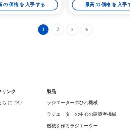
 の 価格 を 入手 する
最高 の 価格 を 入手
1
2
クリンク
製品
ち に つい
ラジエーターのひれ機械
ラジエーターの中心の建築者機械
機械を作るラジエーター