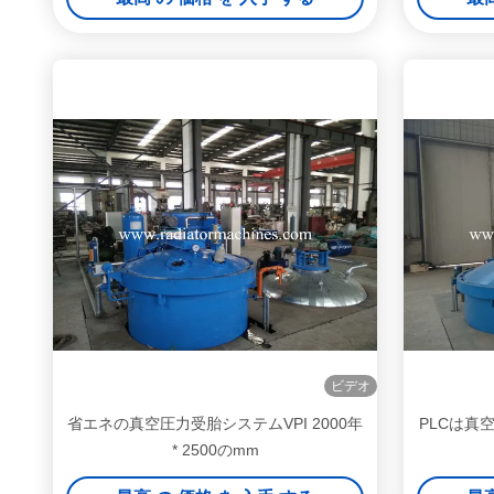
ビデオ
省エネの真空圧力受胎システムVPI 2000年
PLCは真空
* 2500のmm