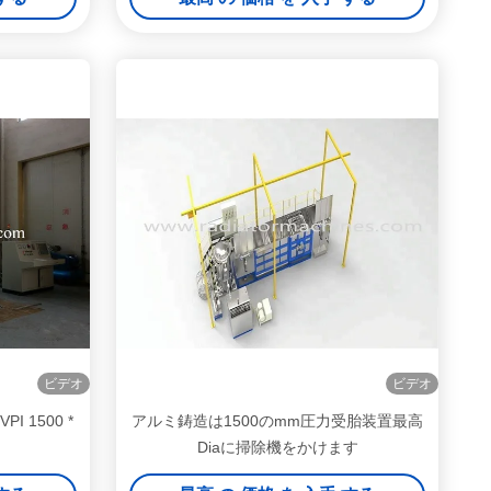
ビデオ
ビデオ
 1500 *
アルミ鋳造は1500のmm圧力受胎装置最高
Diaに掃除機をかけます