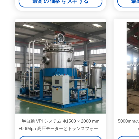
最高 の 価格 を 入手 する
最高
半自動 VPI システム Φ1500 × 2000 mm
5000m
+0.6Mpa 高圧モーターとトランスフォーマ
ー用真空圧浸透装置