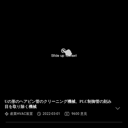
Uの形のヘアピン管のクリーニング機械、PLC制御管の刻み
目を取り除く機械
産業HVAC装置
2022-03-01
9600 意見