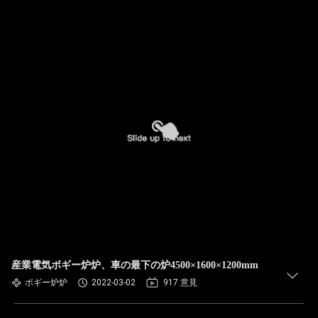
産業電気ボギー炉炉、車の最下の炉4500×1600×1200mm
ボギー炉炉
2022-03-02
917 意見